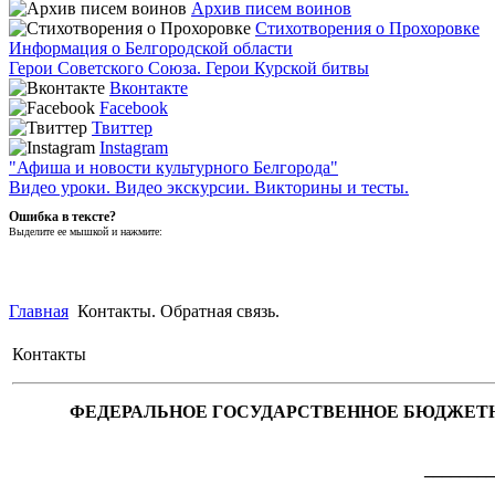
Архив писем воинов
Стихотворения о Прохоровке
Информация о Белгородской области
Герои Советского Союза. Герои Курской битвы
Вконтакте
Facebook
Твиттер
Instagram
"Афиша и новости культурного Белгорода"
Видео уроки. Видео экскурсии. Викторины и тесты.
Ошибка в тексте?
Выделите ее мышкой и нажмите:
Главная
Контакты. Обратная связь.
Контакты
ФЕДЕРАЛЬНОЕ ГОСУДАРСТВЕННОЕ БЮДЖЕТН
________