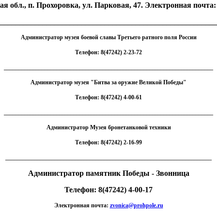
ая обл., п. Прохоровка, ул. Парковая, 47. Электронная почта
________________________________________________________
Администратор музея боевой славы Третьего ратного поля России
Телефон: 8(47242) 2-23-72
________________________________________________________________________
Администратор музея "Битва за оружие Великой Победы"
Телефон: 8(47242) 4-00-61
________________________________________________________________________
Администратор Музея бронетанковой техники
Телефон: 8(47242) 2-16-99
_______________________________________________________________________
Администратор памятник Победы - Звонница
Телефон: 8(47242) 4-00-17
Электронная почта:
zvonica@prohpole.ru