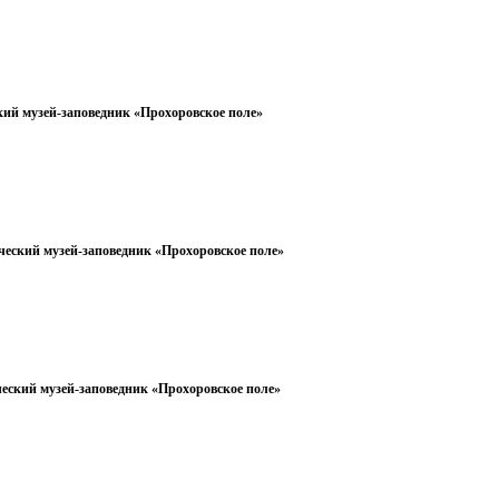
ий музей-заповедник «Прохоровское поле»
ческий музей-заповедник «Прохоровское поле»
еский музей-заповедник «Прохоровское поле»