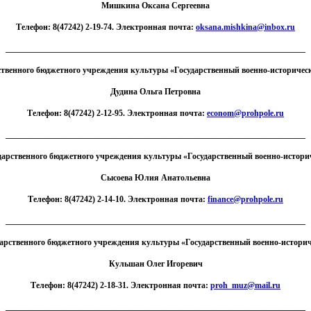
Мишкина Оксана Сергеевна
Телефон: 8(47242) 2-19-74. Электронная почта:
oksana.mishkina@inbox.ru
________________________________________________________________________
ственного бюджетного учреждения культуры «Государственный военно-историческ
Дудина Ольга Петровна
Телефон: 8(47242) 2-12-95. Электронная почта:
econom@prohpole.ru
________________________________________________________________________
дарственного бюджетного учреждения культуры «Государственный военно-истори
Сысоева Юлия Анатольевна
Телефон: 8(47242) 2-14-10. Электронная почта:
finance@prohpole.ru
________________________________________________________________________
дарственного бюджетного учреждения культуры «Государственный военно-историч
Кульшан Олег Игоревич
Телефон: 8(47242) 2-18-31. Электронная почта:
proh_muz@mail.ru
________________________________________________________________________