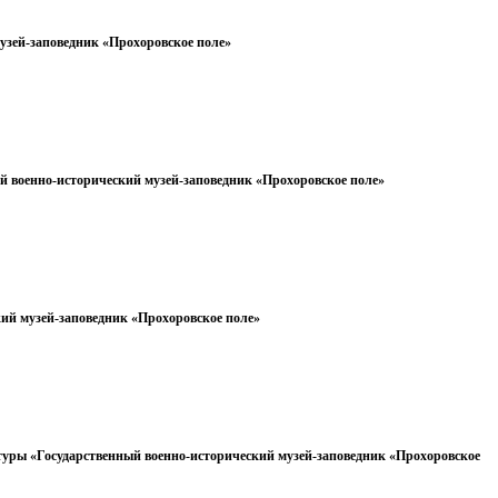
узей-заповедник «Прохоровское поле»
й военно-исторический музей-заповедник «Прохоровское поле»
ий музей-
заповедник
«Прохоровское поле»
ьтуры «Государственный военно-исторический музей-заповедник «Прохоровское