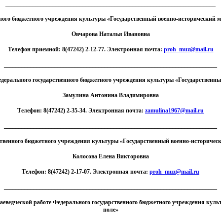
_______________________________________________________________________
ного бюджетного учреждения культуры «Государственный военно-исторический м
Овчарова Наталья Ивановна
Телефон приемной: 8(47242) 2-12-77. Электронная почта:
proh_muz@mail.ru
________________________________________________________________________
едерального государственного бюджетного учреждения культуры «Государственны
Замулина Антонина Владимировна
Телефон: 8(47242) 2-35-34. Электронная почта:
zamulina1967@mail.ru
________________________________________________________________________
ственного бюджетного учреждения культуры «Государственный военно-историческ
Колосова Елена Викторовна
Телефон: 8(47242) 2-17-07. Электронная почта:
proh_muz@mail.ru
________________________________________________________________________
раеведческой работе Федерального государственного бюджетного учреждения кул
поле»