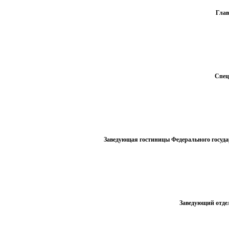
Глав
Спец
Заведующая гостиницы Федерального госуда
Заведующий отдел