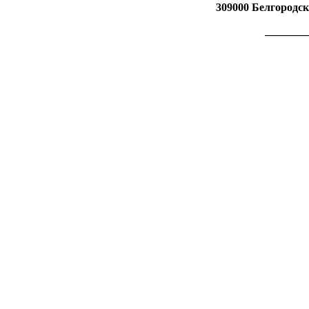
309000 Белгородск
________